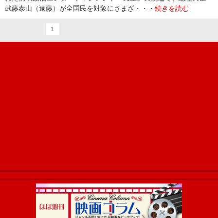
武藤泰山（遠藤）が全国民を対象にさまざ・・・
続きを読む
1