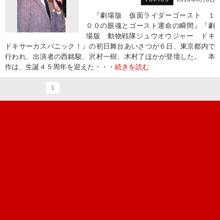
『劇場版 仮面ライダーゴースト １
００の眼魂とゴースト運命の瞬間』『劇
場版 動物戦隊ジュウオウジャー ドキ
ドキサーカスパニック！』の初日舞台あいさつが６日、東京都内で
行われ、出演者の西銘駿、沢村一樹、木村了ほかが登壇した。 本
作は、生誕４５周年を迎えた・・・
続きを読む
1