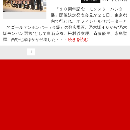
「１０周年記念 モンスターハンター
展」開催決定発表会見が２１日、東京都
内で行われ、オフィシャルサポーターと
してゴールデンボンバー（金爆）の歌広場淳、乃木坂４６から“乃木
坂モンハン選抜”として白石麻衣、松村沙友理、斉藤優里、永島聖
羅、西野七瀬ほかが登壇した・・・
続きを読む
1