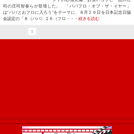
司の庄司智春らが登壇した。 「パパフロ・オブ・ザ・イヤー」
は“パパとおフロに入ろう”をテーマに、８月２６日を日本記念日協
会認定の「８（パパ）２６（フロ・・・
続きを読む
1