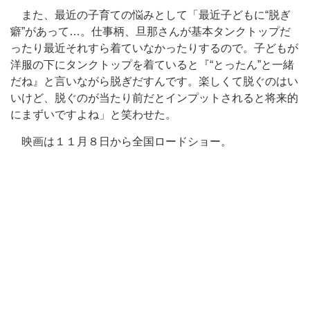
また、最近の子育ての悩みとして「最近子どもに“脱ぎ
癖”があって…。仕事柄、旦那さんが基本タンクトップだ
ったり最近それすら着ていなかったりするので。子どもが
洋服の下にタンクトップを着ていると『“とったん”と一緒
だね』と言いながら脱ぎだすんです。楽しくて脱ぐのはい
いけど、脱ぐのが当たり前だとインプットされると将来的
にまずいですよね」と笑わせた。
映画は１１月８日から全国ロードショー。