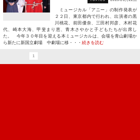
ミュージカル「アニー」の制作発表が
２２日、東京都内で行われ、出演者の黒
川桃花、前田優奈、三田村邦彦、木村花
代、崎本大海、甲斐まり恵、青木さやかと子どもたちが出席し
た。 今年３０年目を迎える本ミュージカルは、会場を青山劇場か
ら新たに新国立劇場 中劇場に移・・・
続きを読む
1