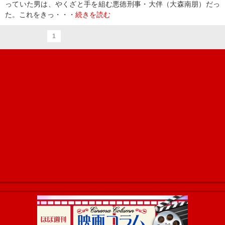
っていた男は、やくざと手を組む悪徳刑事・大伴（大森南朋）だっ
た。これをきっ・・・
続きを読む
1