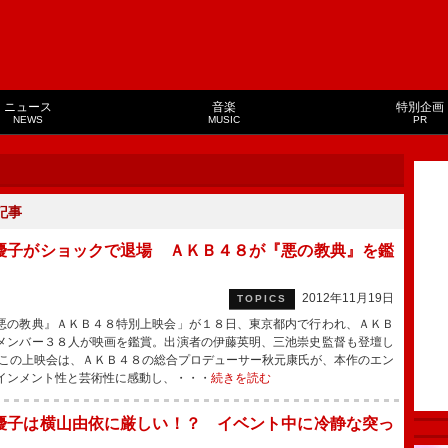
ニュース
音楽
特別企画
NEWS
MUSIC
PR
記事
優子がショックで退場 ＡＫＢ４８が『悪の教典』を鑑
2012年11月19日
TOPICS
の教典』ＡＫＢ４８特別上映会」が１８日、東京都内で行われ、ＡＫＢ
メンバー３８人が映画を鑑賞。出演者の伊藤英明、三池崇史監督も登壇し
この上映会は、ＡＫＢ４８の総合プロデューサー秋元康氏が、本作のエン
インメント性と芸術性に感動し、・・・
続きを読む
優子は横山由依に厳しい！？ イベント中に冷静な突っ