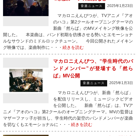
2025年1月23日
音楽ニュース
マカロニえんぴつが、TVアニメ『アオ
のハコ』第2クールオープニングテーマの
新曲「然らば」のMVメイキング映像を公
開した。 本楽曲は、バンド初期を彷彿させる勢いとエモーショナ
ルなサウンドのミドルロックチューン。 今回公開されたメイキン
グ映像では、楽曲制作に・・・
続きを読む
マカロニえんぴつ、“学生時代のバ
ンドメンバー”が登場する「然ら
ば」MV公開
2025年1月3日
音楽ニュース
マカロニえんぴつが、新曲「然らば」
を配信リリースし、ミュージックビデオ
を公開した。 新曲「然らば」は、TVア
ニメ『アオのハコ』第2クールのオープニングテーマ。MVの監督は
マザーファッ子が担当し、学生時代の架空のバンドメンバーが楽曲
を切なくもエモーショナルに・・・
続きを読む