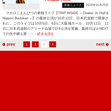
2024年10月25日
音楽ニュース
マカロニえんぴつの単独ライブ【TRIP INSIDE ～OsakaｰJo Hall &
Nippon Budokan～】の最終公演が10月12日、日本武道館で開催さ
れた。このライブは10月5日、6日に大阪城ホール、10月11日、12
日に日本武道館のアリーナ会場で計4公演を実施。最終日はU-NEXT
での生中継も展・・・
続きを読む
prev
next
1
2
3
4