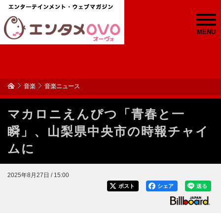
MENU
音楽
音楽ニュース
マカロニえんぴつ「青春と一
瞬」、山梨県中央市の時報チャイ
ムに
2025年8月27日 / 15:00
ポスト
シェア
送る