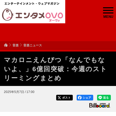
MENU
音楽
音楽ニュース
マカロニえんぴつ「なんでもな
いよ、」6億回突破：今週のスト
リーミングまとめ
2025年5月7日 / 17:00
ポスト
シェア
送る