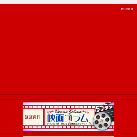
more »