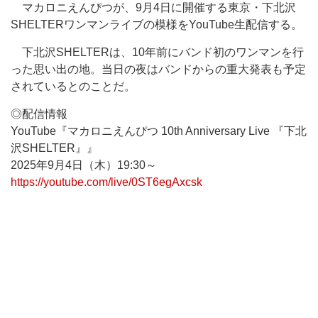
マカロニえんぴつが、9月4日に開催する東京・下北沢
SHELTERワンマンライブの模様をYouTube生配信する。
下北沢SHELTERは、10年前にバンド初のワンマンを行
った思い出の地。当日の夜はバンドからの重大発表も予定
されているとのことだ。
◎配信情報
YouTube『マカロニえんぴつ 10th Anniversary Live 『下北
沢SHELTER』』
2025年9月4日（木）19:30～
https://youtube.com/live/0ST6egAxcsk