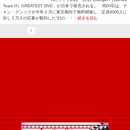
Team H］GREATEST DVD」が日本で発売される。 同DVDは、チ
ャン・グンソクが今年２月に東京都内で無料開催し、定員4000人に
対し５万人の応募が殺到した“幻の・・・
続きを読む
1