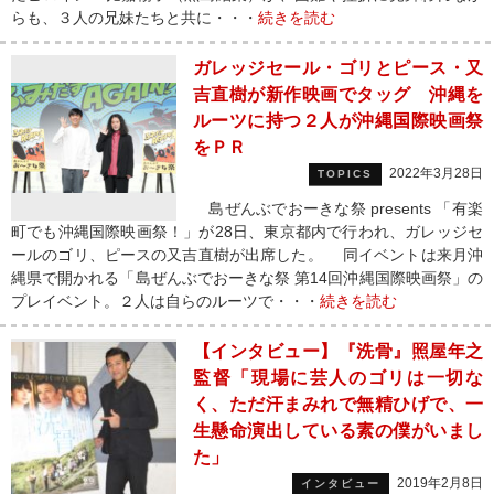
らも、３人の兄妹たちと共に・・・
続きを読む
ガレッジセール・ゴリとピース・又
吉直樹が新作映画でタッグ 沖縄を
ルーツに持つ２人が沖縄国際映画祭
をＰＲ
2022年3月28日
TOPICS
島ぜんぶでおーきな祭 presents 「有楽
町でも沖縄国際映画祭！」が28日、東京都内で行われ、ガレッジセ
ールのゴリ、ピースの又吉直樹が出席した。 同イベントは来月沖
縄県で開かれる「島ぜんぶでおーきな祭 第14回沖縄国際映画祭」の
プレイベント。２人は自らのルーツで・・・
続きを読む
【インタビュー】『洗骨』照屋年之
監督「現場に芸人のゴリは一切な
く、ただ汗まみれで無精ひげで、一
生懸命演出している素の僕がいまし
た」
2019年2月8日
インタビュー