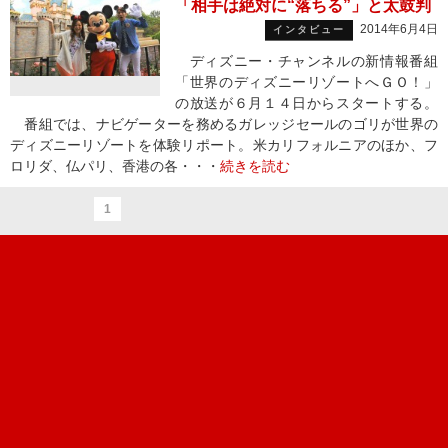
「相手は絶対に“落ちる”」と太鼓判
2014年6月4日
インタビュー
ディズニー・チャンネルの新情報番組
「世界のディズニーリゾートへＧＯ！」
の放送が６月１４日からスタートする。
番組では、ナビゲーターを務めるガレッジセールのゴリが世界の
ディズニーリゾートを体験リポート。米カリフォルニアのほか、フ
ロリダ、仏パリ、香港の各・・・
続きを読む
1