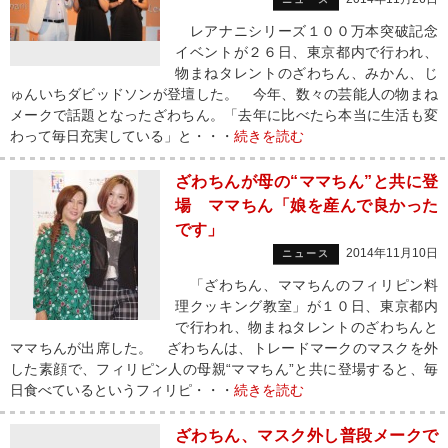
レアナニシリーズ１００万本突破記念
イベントが２６日、東京都内で行われ、
物まねタレントのざわちん、みかん、じ
ゅんいちダビッドソンが登壇した。 今年、数々の芸能人の物まね
メークで話題となったざわちん。「去年に比べたら本当に生活も変
わって毎日充実している」と・・・
続きを読む
ざわちんが母の“ママちん”と共に登
場 ママちん「娘を産んで良かった
です」
2014年11月10日
ニュース
「ざわちん、ママちんのフィリピン料
理クッキング教室」が１０日、東京都内
で行われ、物まねタレントのざわちんと
ママちんが出席した。 ざわちんは、トレードマークのマスクを外
した素顔で、フィリピン人の母親“ママちん”と共に登場すると、毎
日食べているというフィリピ・・・
続きを読む
ざわちん、マスク外し普段メークで