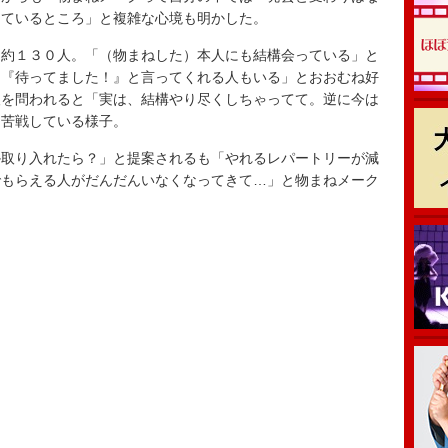
っているところ」と複雑な心境も明かした。
約１３０人。「（物まねした）本人にも結構会っている」と
し『待ってました！』と言ってくれる人もいる」とおおむね好
人を問われると「実は、結構やり尽くしちゃってて。逆に今は
と苦戦している様子。
取り入れたら？」と提案されるも「やれるレパートリーが減
でもらえる人がだんだんいなくなってきて…」と物まねメーク