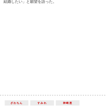
結婚したい」と願望を語った。
ざわちん
すみれ
神崎恵