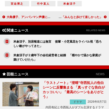
宮迫博之
竹中直人
米倉涼子
大島優子、アンパンマン声優に大喜び 総選挙１位予想は「クリームパンダちゃん」
広瀬すず、初めてのカンヌ映画祭も緊張なし 「みんなと歩けて楽しかった」
関連ニュース
RELATED NEWS
米倉涼子、別居報道には無言 後輩・小芝風花をライバル視「恐ろ
しい敵がやってきた」
米倉涼子が２歳年下の会社経営者と結婚 「穏やかで温かな家庭が
築けていけたら」
芸能ニュース
NEWS
「ラストノート」“澄晴”寺西拓人の告白
シーンに反響集まる 「真っすぐな告白が
カッコいい」「最高のシーンをありがと
う」
2026年8月7日
ドラマ
内田有紀と寺西拓人がダブル主演するドラマ