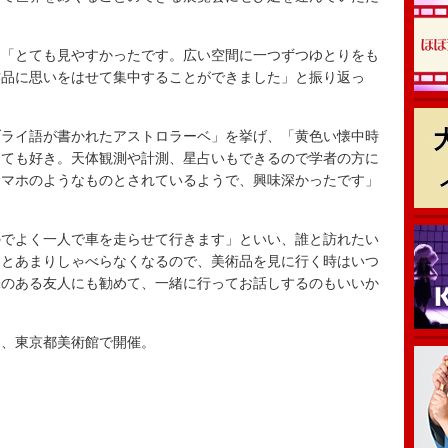
「とても見やすかったです。広い空間に一つずつゆとりをも
作品に思いをはせて集中することができました」と振り返っ
ライ語が書かれたアストロラーベ」を挙げ、「黄色い懐中時
とても好き。天体観測や計測、星占いもできるので学者の方に
スマホのようなものとされているようで、興味深かったです」
でよく一人で車を走らせて行きます」といい、誰と訪れたい
るとあまりしゃべらなくなるので、美術品を見に行く時はいつ
味のある友人にも勧めて、一緒に行ってお話しするのもいいか
、東京都美術館で開催。