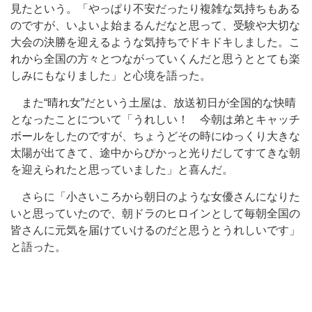
見たという。「やっぱり不安だったり複雑な気持ちもある
のですが、いよいよ始まるんだなと思って、受験や大切な
大会の決勝を迎えるような気持ちでドキドキしました。こ
れから全国の方々とつながっていくんだと思うととても楽
しみにもなりました」と心境を語った。
また“晴れ女”だという土屋は、放送初日が全国的な快晴
となったことについて「うれしい！ 今朝は弟とキャッチ
ボールをしたのですが、ちょうどその時にゆっくり大きな
太陽が出てきて、途中からぴかっと光りだしてすてきな朝
を迎えられたと思っていました」と喜んだ。
さらに「小さいころから朝日のような女優さんになりた
いと思っていたので、朝ドラのヒロインとして毎朝全国の
皆さんに元気を届けていけるのだと思うとうれしいです」
と語った。