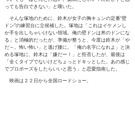
っても告白できない」と嘆いた。
そんな塚地のために、鈴木が女子の胸キュンの定番“壁
ドン”の練習台に立候補した。塚地は「これはイケメンし
か手を出しちゃいけない領域。俺の壁ドンは丼のドンにな
る」と消極的だったが、準備が整うと、今度は鈴木が「や
だ～。怖い怖い」と逃げ腰に。「俺の名字になれよ」と決
める塚地に、鈴木は「嫌だー！」と拒否したが、最後は
「全くタイプでないけどちょっとドキッとした。あの感じ
でプロポーズをしたらいいと思う」と恋愛指南した。
映画は２２日から全国ロードショー。