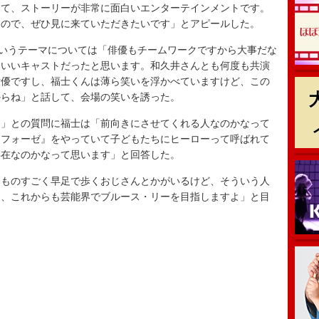
て、ストーリーが非常に面白いエンターテインメントです。
なので、ぜひ見に来ていただきたいです」とアピールした。
いうテーマについては「俳優もチームワークですから大事だな
くいいキャストだったと思います。和久井さんとも何度も共演
女優ですし、福士くんは薄ら笑いを浮かべていますけど、この
からね」と話して、会場の笑いを誘った。
」との質問に福士は「前向きにさせてくれる人なのかなって
ーフォーゼ』をやっていて子どもたちにヒーローって呼ばれて
存在なのかなって思います」と回答した。
ものすごく早足で歩くおじさんとかがいるけど、そういう人
ら、これからも芸能界でブルース・リーを目指しますよ」と目