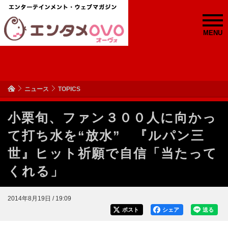
MENU
ニュース
TOPICS
小栗旬、ファン３００人に向かっ
て打ち水を“放水” 『ルパン三
世』ヒット祈願で自信「当たって
くれる」
2014年8月19日 / 19:09
ポスト
シェア
送る