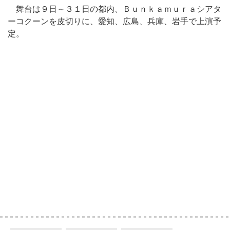
舞台は９日～３１日の都内、Ｂｕｎｋａｍｕｒａシアタ
ーコクーンを皮切りに、愛知、広島、兵庫、岩手で上演予
定。