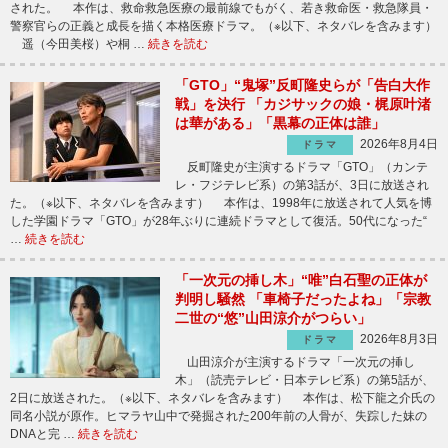
された。 本作は、救命救急医療の最前線でもがく、若き救命医・救急隊員・
警察官らの正義と成長を描く本格医療ドラマ。（※以下、ネタバレを含みます）
遥（今田美桜）や桐 …
続きを読む
「GTO」“鬼塚”反町隆史らが「告白大作
戦」を決行 「カジサックの娘・梶原叶渚
は華がある」「黒幕の正体は誰」
2026年8月4日
ドラマ
反町隆史が主演するドラマ「GTO」（カンテ
レ・フジテレビ系）の第3話が、3日に放送され
た。（※以下、ネタバレを含みます） 本作は、1998年に放送されて人気を博
した学園ドラマ「GTO」が28年ぶりに連続ドラマとして復活。50代になった“
…
続きを読む
「一次元の挿し木」“唯”白石聖の正体が
判明し騒然 「車椅子だったよね」「宗教
二世の“悠”山田涼介がつらい」
2026年8月3日
ドラマ
山田涼介が主演するドラマ「一次元の挿し
木」（読売テレビ・日本テレビ系）の第5話が、
2日に放送された。（※以下、ネタバレを含みます） 本作は、松下龍之介氏の
同名小説が原作。ヒマラヤ山中で発掘された200年前の人骨が、失踪した妹の
DNAと完 …
続きを読む