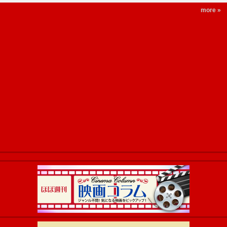
more »