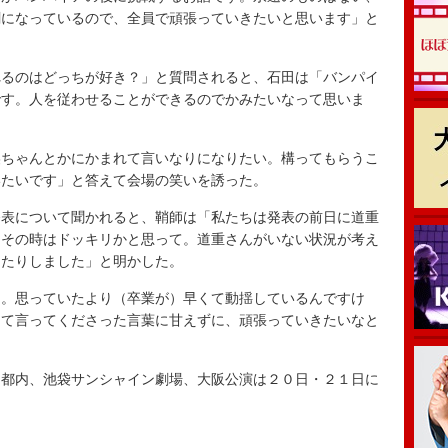
劇になっているので、全員で頑張っていきたいと思います」と
るのはどっちが好き？」と質問されると、石田は「バンパイ
です。人を従わせることができるのでかみたいなって思いま
ちゃんとかにかまれて言いなりになりたい。構ってもらうこ
いたいです」と答えて会場の笑いを誘った。
表について聞かれると、鞘師は「私たちは発表の前日に道重
、その時はドッキリかと思って。道重さんがいない状況が考え
出たりしました」と明かした。
。思っていたより（卒業が）早くて動揺しているんですけ
って言ってくださった言葉に甘えずに、頑張っていきたいなと
都内、池袋サンシャイン劇場、大阪公演は２０日・２１日に