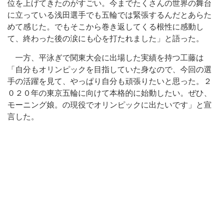
位を上げてきたのがすごい。今までたくさんの世界の舞台
に立っている浅田選手でも五輪では緊張するんだとあらた
めて感じた。でもそこから巻き返してくる根性に感動し
て、終わった後の涙にも心を打たれました」と語った。
一方、平泳ぎで関東大会に出場した実績を持つ工藤は
「自分もオリンピックを目指していた身なので、今回の選
手の活躍を見て、やっぱり自分も頑張りたいと思った。２
０２０年の東京五輪に向けて本格的に始動したい。ぜひ、
モーニング娘。の現役でオリンピックに出たいです」と宣
言した。