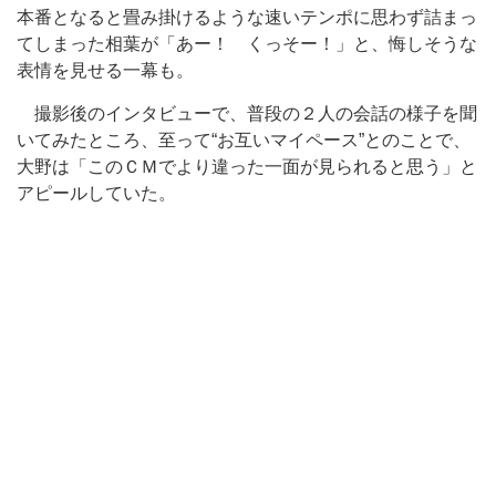
本番となると畳み掛けるような速いテンポに思わず詰まっ
てしまった相葉が「あー！ くっそー！」と、悔しそうな
表情を見せる一幕も。
撮影後のインタビューで、普段の２人の会話の様子を聞
いてみたところ、至って“お互いマイペース”とのことで、
大野は「このＣＭでより違った一面が見られると思う」と
アピールしていた。