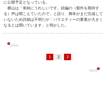
に公開予定となっている。
横山は「単純にうれしいです。続編の（製作を期待す
る）声は聞こえていたので」と語り、脚本がまだ完成して
いないため詳細は不明だが「バラエティーの要素が大きく
なるとは聞いています」と明かした。
prev
1
2
3
next