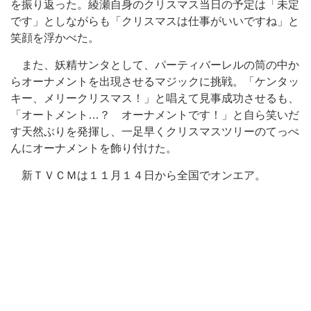
を振り返った。綾瀬自身のクリスマス当日の予定は「未定
です」としながらも「クリスマスは仕事がいいですね」と
笑顔を浮かべた。
また、妖精サンタとして、パーティバーレルの筒の中か
らオーナメントを出現させるマジックに挑戦。「ケンタッ
キー、メリークリスマス！」と唱えて見事成功させるも、
「オートメント…？ オーナメントです！」と自ら笑いだ
す天然ぶりを発揮し、一足早くクリスマスツリーのてっぺ
んにオーナメントを飾り付けた。
新ＴＶＣＭは１１月１４日から全国でオンエア。