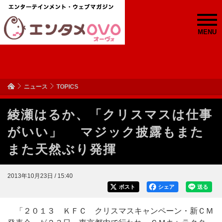
MENU
ニュース
TOPICS
綾瀬はるか、「クリスマスは仕事
がいい」 マジック披露もまた
また天然ぶり発揮
2013年10月23日 / 15:40
ポスト
シェア
送る
「２０１３ ＫＦＣ クリスマスキャンペーン・新ＣＭ