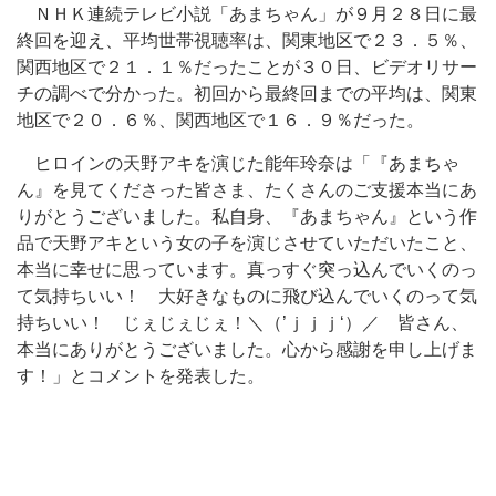
ＮＨＫ連続テレビ小説「あまちゃん」が９月２８日に最
終回を迎え、平均世帯視聴率は、関東地区で２３．５％、
関西地区で２１．１％だったことが３０日、ビデオリサー
チの調べで分かった。初回から最終回までの平均は、関東
地区で２０．６％、関西地区で１６．９％だった。
ヒロインの天野アキを演じた能年玲奈は「『あまちゃ
ん』を見てくださった皆さま、たくさんのご支援本当にあ
りがとうございました。私自身、『あまちゃん』という作
品で天野アキという女の子を演じさせていただいたこと、
本当に幸せに思っています。真っすぐ突っ込んでいくのっ
て気持ちいい！ 大好きなものに飛び込んでいくのって気
持ちいい！ じぇじぇじぇ！＼（’ｊｊｊ‘）／ 皆さん、
本当にありがとうございました。心から感謝を申し上げま
す！」とコメントを発表した。