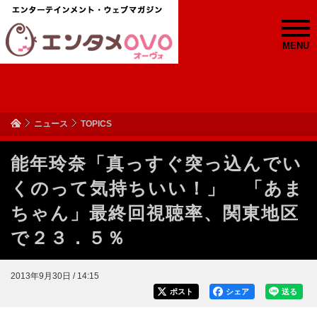
MENU
ニュース
TOPICS
能年玲奈「真っすぐ突っ込んでい
くのって気持ちいい！」 「あま
ちゃん」最終回視聴率、関東地区
で２３．５％
2013年9月30日 / 14:15
ポスト
シェア
送る