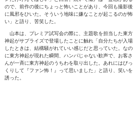
ので、前作の後にちょっと怖いことがあり、今回も撮影後
に風邪をひいた。そういう地味に嫌なことが起こるのが怖
い」と語り、苦笑した。
山本は、プレミア試写会の際に、主題歌を担当した東方
神起がサプライズで登場したことに触れ「自分たちが入場
したときは、結構騒がれていい感じだと思っていた。なの
に東方神起が現れた瞬間、ハンパじゃない歓声で、お客さ
んが一斉に東方神起のうちわを取り出した。あれにはびっ
くりして『ファン怖！』って思いました」と語り、笑いを
誘った。