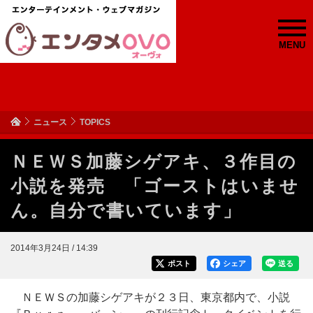
MENU
ニュース
TOPICS
ＮＥＷＳ加藤シゲアキ、３作目の
小説を発売 「ゴーストはいませ
ん。自分で書いています」
2014年3月24日 / 14:39
ポスト
シェア
送る
ＮＥＷＳの加藤シゲアキが２３日、東京都内で、小説