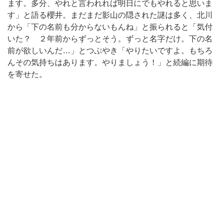
ます。多分、やれと言われれば明日にでもやれると思いま
す」と語る櫻井。まだまだ影山の隠された謎は多く、北川
から「下の名前も分からないもんね」と振られると「気付
いた？ ２年前からずっとそう。ずっと名字だけ。下の名
前が欲しいんだ…」とつぶやき「やりたいですよ。もちろ
んその気持ちはあります。やりましょう！」と続編に期待
を寄せた。