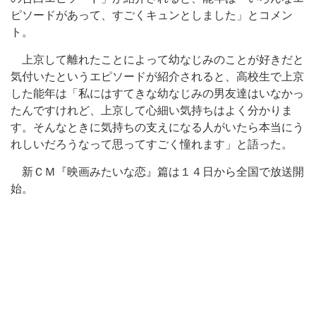
ピソードがあって、すごくキュンとしました」とコメン
ト。
上京して離れたことによって幼なじみのことが好きだと
気付いたというエピソードが紹介されると、高校生で上京
した能年は「私にはすてきな幼なじみの男友達はいなかっ
たんですけれど、上京して心細い気持ちはよく分かりま
す。そんなときに気持ちの支えになる人がいたら本当にう
れしいだろうなって思ってすごく憧れます」と語った。
新ＣＭ『映画みたいな恋』篇は１４日から全国で放送開
始。