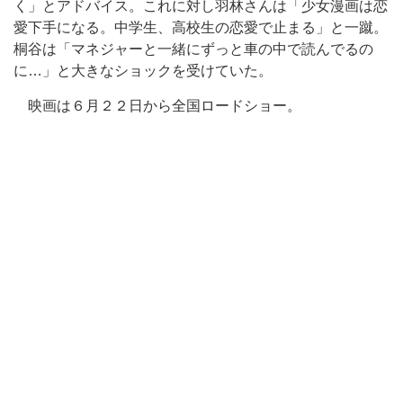
く」とアドバイス。これに対し羽林さんは「少女漫画は恋
愛下手になる。中学生、高校生の恋愛で止まる」と一蹴。
桐谷は「マネジャーと一緒にずっと車の中で読んでるの
に…」と大きなショックを受けていた。
映画は６月２２日から全国ロードショー。