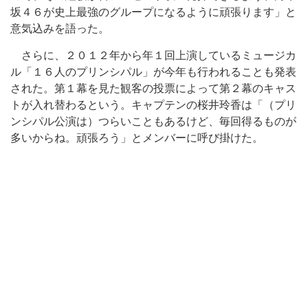
坂４６が史上最強のグループになるように頑張ります」と
意気込みを語った。
さらに、２０１２年から年１回上演しているミュージカ
ル「１６人のプリンシパル」が今年も行われることも発表
された。第１幕を見た観客の投票によって第２幕のキャス
トが入れ替わるという。キャプテンの桜井玲香は「（プリ
ンシパル公演は）つらいこともあるけど、毎回得るものが
多いからね。頑張ろう」とメンバーに呼び掛けた。