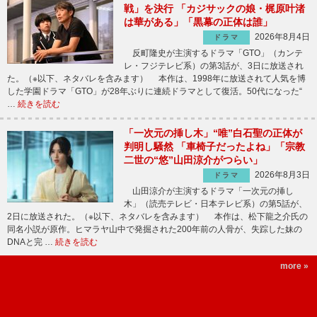
戦」を決行 「カジサックの娘・梶原叶渚
は華がある」「黒幕の正体は誰」
2026年8月4日
ドラマ
反町隆史が主演するドラマ「GTO」（カンテ
レ・フジテレビ系）の第3話が、3日に放送され
た。（※以下、ネタバレを含みます） 本作は、1998年に放送されて人気を博
した学園ドラマ「GTO」が28年ぶりに連続ドラマとして復活。50代になった“
…
続きを読む
「一次元の挿し木」“唯”白石聖の正体が
判明し騒然 「車椅子だったよね」「宗教
二世の“悠”山田涼介がつらい」
2026年8月3日
ドラマ
山田涼介が主演するドラマ「一次元の挿し
木」（読売テレビ・日本テレビ系）の第5話が、
2日に放送された。（※以下、ネタバレを含みます） 本作は、松下龍之介氏の
同名小説が原作。ヒマラヤ山中で発掘された200年前の人骨が、失踪した妹の
DNAと完 …
続きを読む
more »