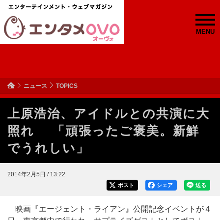
MENU
ニュース
TOPICS
上原浩治、アイドルとの共演に大
照れ 「頑張ったご褒美。新鮮
でうれしい」
2014年2月5日 / 13:22
ポスト
シェア
送る
映画『エージェント・ライアン』公開記念イベントが４