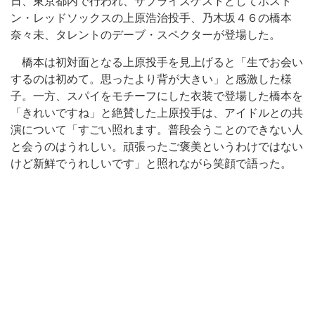
日、東京都内で行われ、サプライズゲストとしてボスト
ン・レッドソックスの上原浩治投手、乃木坂４６の橋本
奈々未、タレントのデーブ・スペクターが登場した。
橋本は初対面となる上原投手を見上げると「生でお会い
するのは初めて。思ったより背が大きい」と感激した様
子。一方、スパイをモチーフにした衣装で登場した橋本を
「きれいですね」と絶賛した上原投手は、アイドルとの共
演について「すごい照れます。普段会うことのできない人
と会うのはうれしい。頑張ったご褒美というわけではない
けど新鮮でうれしいです」と照れながら笑顔で語った。