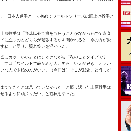
て、日本人選手として初めてワールドシリーズの胴上げ投手と
上原投手は「野球以外で賞をもらうことがなかったので素直
ンドに立つのとどちらが緊張するかを聞かれると「今の方が緊
ですね」と語り、照れ笑いを浮かべた。
当にカッコいい」とはしゃぎながら「私のことタイプです
ついては「ワイルドで静かめな人。男らしい人が好き」と明か
たいな人で未婚の方がいい。（今日は）そこが残念」と悔しが
までできるとは思っていなかった」と振り返った上原投手は
残せるように頑張りたい」と抱負を語った。