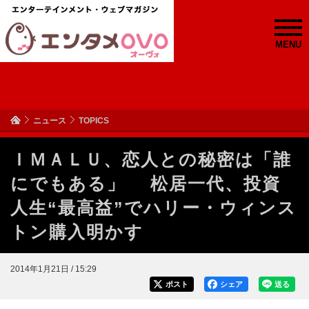
MENU
ニュース
TOPICS
ＩＭＡＬＵ、恋人との秘密は「誰
にでもある」 松居一代、投資
人生“最高益”でハリー・ウィンス
トン購入明かす
2014年1月21日 / 15:29
ポスト
シェア
送る