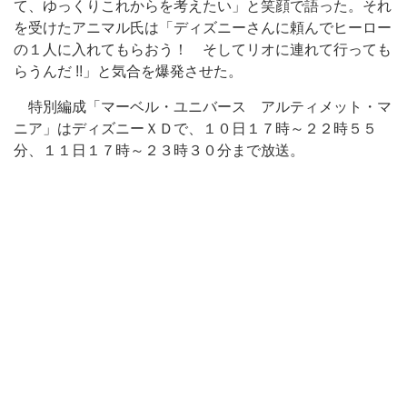
て、ゆっくりこれからを考えたい」と笑顔で語った。それ
を受けたアニマル氏は「ディズニーさんに頼んでヒーロー
の１人に入れてもらおう！ そしてリオに連れて行っても
らうんだ !!」と気合を爆発させた。
特別編成「マーベル・ユニバース アルティメット・マ
ニア」はディズニーＸＤで、１０日１７時～２２時５５
分、１１日１７時～２３時３０分まで放送。