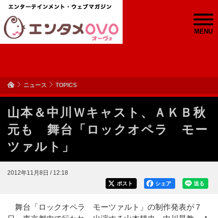
MENU
ニュース
TOPICS
山本＆中川Ｗキャスト、ＡＫＢ秋
元も 舞台「ロックオペラ モー
ツァルト」
2012年11月8日 / 12:18
ポスト
シェア
送る
舞台「ロックオペラ モーツァルト」の制作発表が７