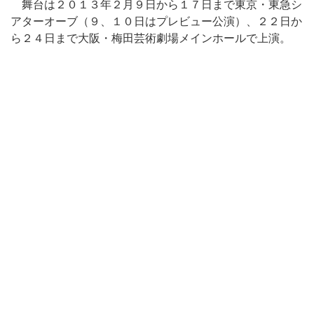
舞台は２０１３年２月９日から１７日まで東京・東急シ
アターオーブ（９、１０日はプレビュー公演）、２２日か
ら２４日まで大阪・梅田芸術劇場メインホールで上演。