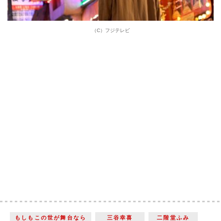
（C）フジテレビ
もしもこの世が舞台なら
三谷幸喜
二階堂ふみ