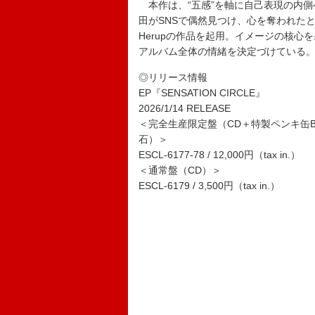
本作は、“五感”を軸に自己表現の内側
田がSNSで偶然見つけ、心を奪われたという
Herupの作品を起用。イメージの核
アルバム全体の情緒を決定づけている
◎リリース情報
EP『SENSATION CIRCLE』
2026/1/14 RELEASE
＜完全生産限定盤（CD＋特製ペンキ缶B
石）＞
ESCL-6177-78 / 12,000円（tax in.）
＜通常盤（CD）＞
ESCL-6179 / 3,500円（tax in.）