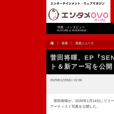
特集・インタビュー
FEATURE & INTERVIEW
音楽
音楽ニュース
菅田将暉、EP『SEN
ト＆新アー写を公開
2025年12月6日 / 21:50
菅田将暉が、2026年1月14日にリリース
アーティスト写真を公開した。