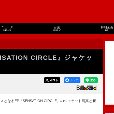
ニュース
音楽
特別企画
NEWS
MUSIC
PR
SATION CIRCLE』ジャケッ
ポスト
シェア
送る
となるEP『SENSATION CIRCLE』のジャケット写真と新