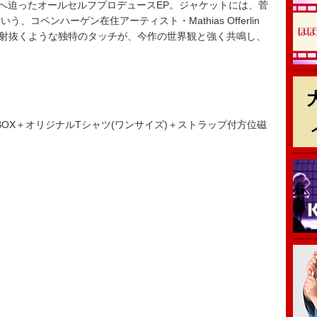
へ迫ったオールセルフプロデュースEP。ジャケットには、菅
、コペンハーゲン在住アーティスト・Mathias Offerlin
心を射抜くような独特のタッチが、今作の世界観と強く共鳴し、
。
OX＋オリジナルTシャツ(ワンサイズ)＋ストラップ付方位磁