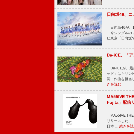
日向坂46、
日向坂46が、1
今シングルのフ
ビ東京『日向坂
Da-iCE、
Da-iCEが
ッド」はキリン
詞・作曲を担当
きを読む
MA55IVE TH
Fujita」配
MA55IVE THE 
リリースした。 本
日本 …
続きを読