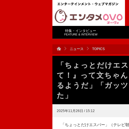
特集・インタビュー
FEATURE & INTERVIEW
ニュース
TOPICS
「ちょっとだけエス
て！』って文ちゃん
るようだ」「ガッツ
た」
2025年11月26日 / 15:12
「ちょっとだけエスパー」（テレビ朝日