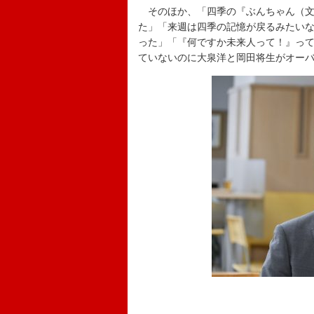
そのほか、「四季の『ぶんちゃん（文
た」「来週は四季の記憶が戻るみたい
った」「『何ですか未来人って！』っ
ていないのに大泉洋と岡田将生がオー