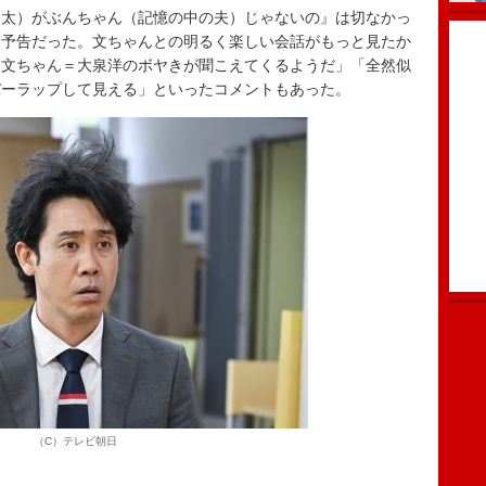
太）がぶんちゃん（記憶の中の夫）じゃないの』は切なかっ
な予告だった。文ちゃんとの明るく楽しい会話がもっと見たか
て文ちゃん＝大泉洋のボヤきが聞こえてくるようだ」「全然似
バーラップして見える」といったコメントもあった。
（C）テレビ朝日