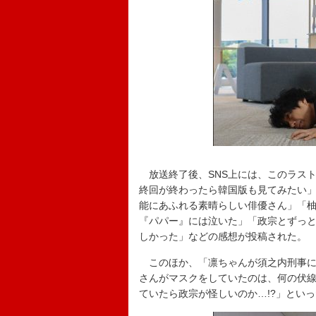
放送終了後、SNS上には、このラス
終回が終わったら韓国版も見てみたい
能にあふれる素晴らしい俳優さん」「
『パパー』には泣いた」「政宗とずっ
しかった」などの感想が投稿された。
このほか、「凛ちゃんが須之内刑事に
さんがマスクをしていたのは、何の伏
ていたら政宗が怪しいのか…!?」とい