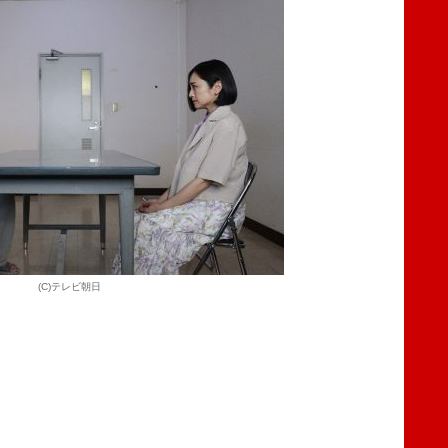
(C)テレビ朝日