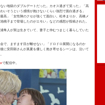
もない地獄のダブルデートだった。カオス過ぎて笑った」「高
かわいそうという感情が抱けないくらい強烈で面白過ぎる」
で最高」「女性陣のクセが強くて面白い。松本まりか、高橋メ
菊池桃子まで登場したのがエモい」などの感想が投稿された。
浦隼人が実は生きていて、妻子と仲むつまじく暮らしていた
会で、ますます目が離せない」「ドロドロ展開になるのか
最後に安田顕さんが真夏を優しく抱き寄せるシーンは、泣いて
た。
er
で配信中。