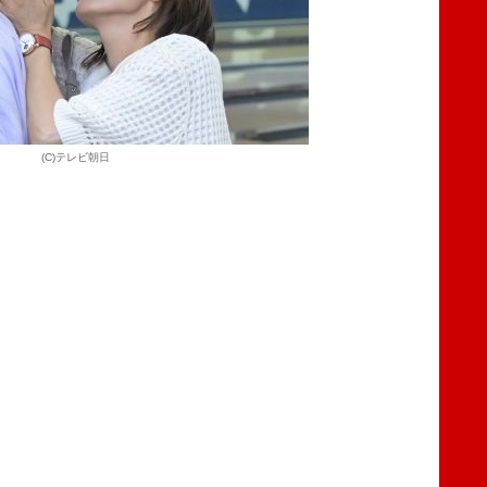
(C)テレビ朝日