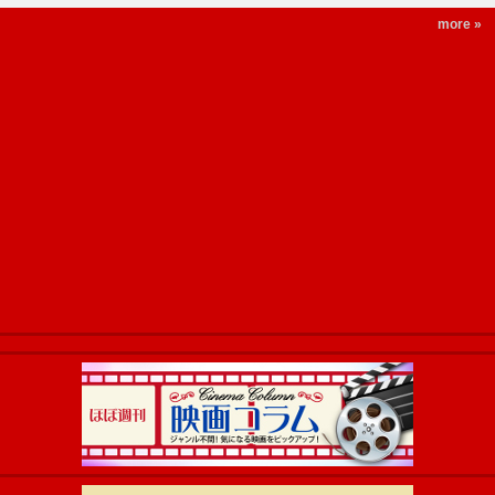
more »