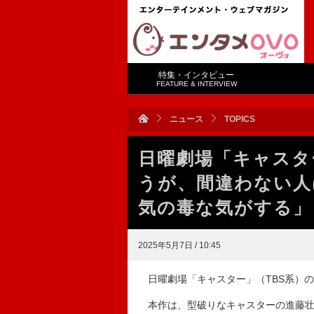
特集・インタビュー
FEATURE & INTERVIEW
ニュース
TOPICS
日曜劇場「キャスタ
うが、間違わない人
気の毒な気がする」
2025年5月7日 / 10:45
日曜劇場「キャスター」（TBS系）の
本作は、型破りなキャスターの進藤壮