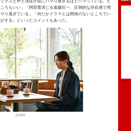
ックスと声と演技が役にハマり過ぎるほどハマっている。ヒ
ところもいい」「阿部寛演じる進藤壮一、圧倒的な存在感で周
ハマり過ぎている」「何だかドラマとは関係のないところでい
気がする」といったコメントもあった。
(C)TBS