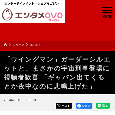
MENU
ニュース
TOPICS
「ウイングマン」ガーダーシルエ
ットと、まさかの宇宙刑事登場に
視聴者歓喜 「ギャバン出てくる
とか夜中なのに悲鳴上げた」
2024年11月6日 / 10:23
ポスト
シェア
送る