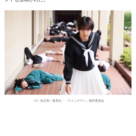
（C）桂正和／集英社・「ウイングマン」製作委員会